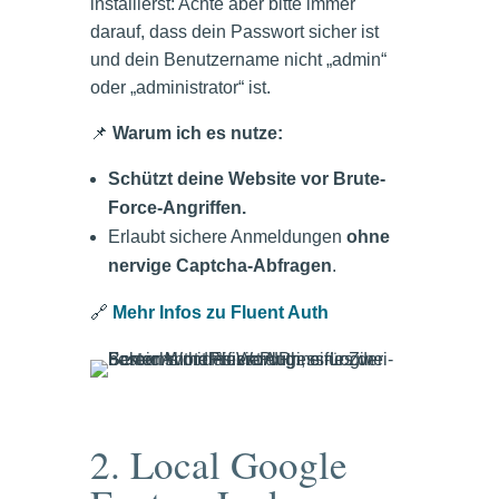
installierst: Achte aber bitte immer
darauf, dass dein Passwort sicher ist
und dein Benutzername nicht „admin“
oder „administrator“ ist.
📌
Warum ich es nutze:
Schützt deine Website vor Brute-
Force-Angriffen.
Erlaubt sichere Anmeldungen
ohne
nervige Captcha-Abfragen
.
🔗
Mehr Infos zu Fluent Auth
2. Local Google