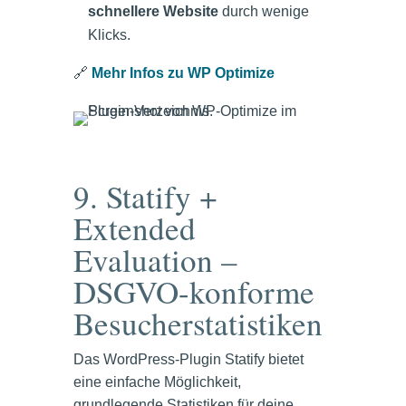
schnellere Website
durch wenige
Klicks.
🔗
Mehr Infos zu WP Optimize
9. Statify +
Extended
Evaluation –
DSGVO-konforme
Besucherstatistiken
Das WordPress-Plugin Statify bietet
eine einfache Möglichkeit,
grundlegende Statistiken für deine