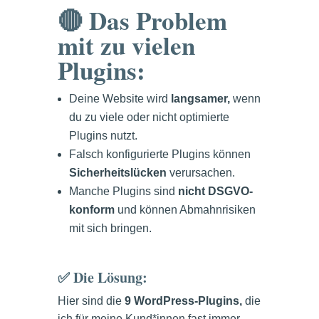
🔴 Das Problem
mit zu vielen
Plugins:
Deine Website wird
langsamer,
wenn
du zu viele oder nicht optimierte
Plugins nutzt.
Falsch konfigurierte Plugins können
Sicherheitslücken
verursachen.
Manche Plugins sind
nicht DSGVO-
konform
und können Abmahnrisiken
mit sich bringen.
✅ Die Lösung:
Hier sind die
9 WordPress-Plugins,
die
ich für meine Kund*innen fast immer