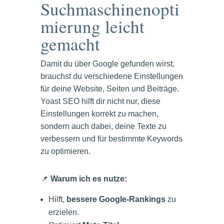
Suchmaschinenopti
mierung leicht
gemacht
Damit du über Google gefunden wirst,
brauchst du verschiedene Einstellungen
für deine Website, Seiten und Beiträge.
Yoast SEO hilft dir nicht nur, diese
Einstellungen korrekt zu machen,
sondern auch dabei, deine Texte zu
verbessern und für bestimmte Keywords
zu optimieren.
📌
Warum ich es nutze:
Hilft,
bessere Google-Rankings
zu
erzielen.