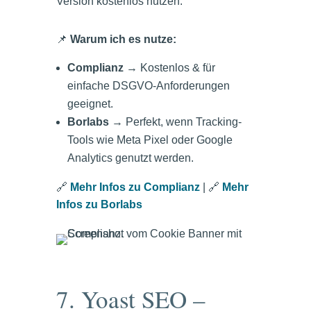
Version kostenlos nutzen.
📌
Warum ich es nutze:
Complianz
→ Kostenlos & für
einfache DSGVO-Anforderungen
geeignet.
Borlabs
→ Perfekt, wenn Tracking-
Tools wie Meta Pixel oder Google
Analytics genutzt werden.
🔗
Mehr Infos zu Complianz
| 🔗
Mehr
Infos zu Borlabs
7. Yoast SEO –